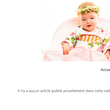
Accue
Il n’y a aucun article publié actuellement dans cette cat