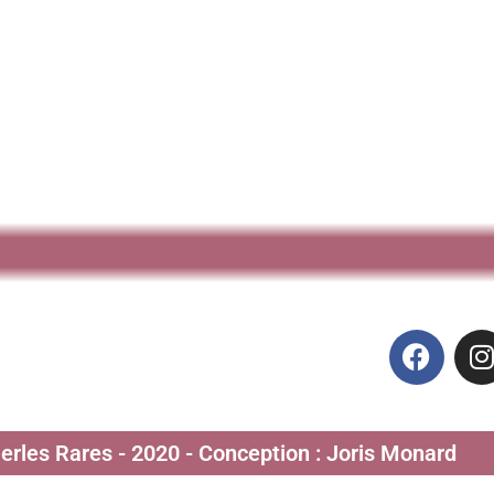
Perles Rares - 2020 - Conception : Joris Monard