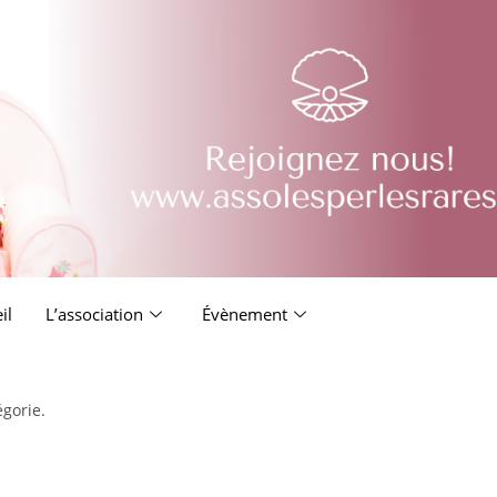
il
L’association
Évènement
égorie.