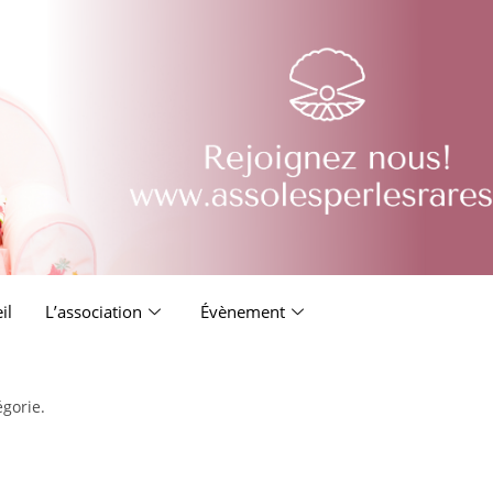
il
L’association
Évènement
égorie.