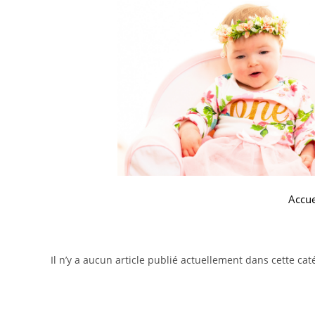
Accue
Il n’y a aucun article publié actuellement dans cette cat