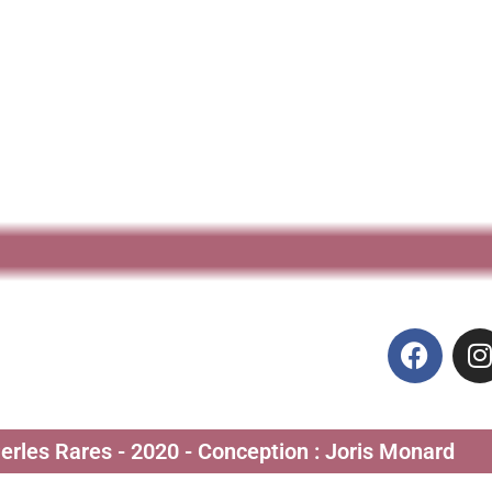
Perles Rares - 2020 - Conception : Joris Monard