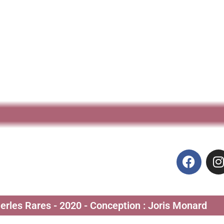
Perles Rares - 2020 - Conception : Joris Monard