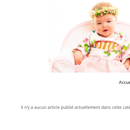
Accue
Il n’y a aucun article publié actuellement dans cette cat