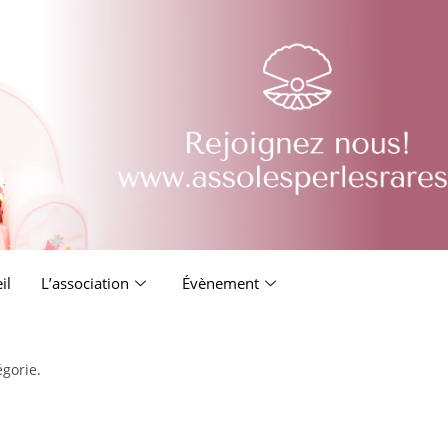
il
L’association
Évènement
égorie.