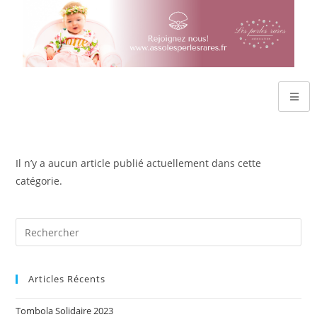
Il n’y a aucun article publié actuellement dans cette
catégorie.
Articles Récents
Tombola Solidaire 2023