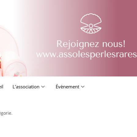
il
L’association
Évènement
égorie.