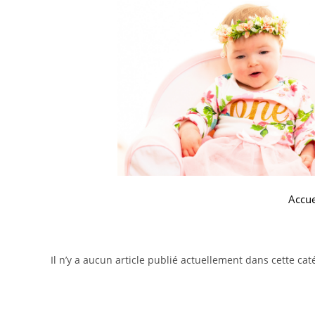
Accue
Il n’y a aucun article publié actuellement dans cette cat