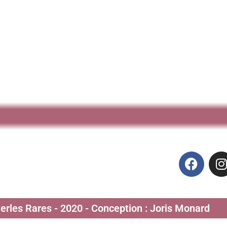
Perles Rares - 2020 - Conception : Joris Monard