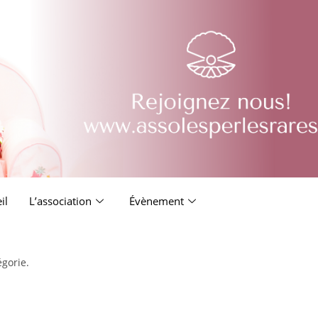
il
L’association
Évènement
égorie.