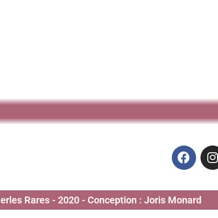
Perles Rares - 2020 - Conception : Joris Monard