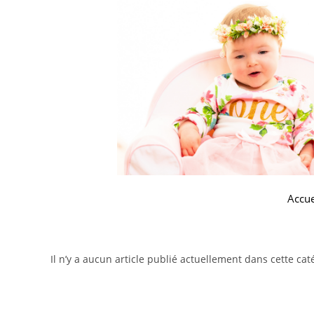
Accue
Il n’y a aucun article publié actuellement dans cette cat