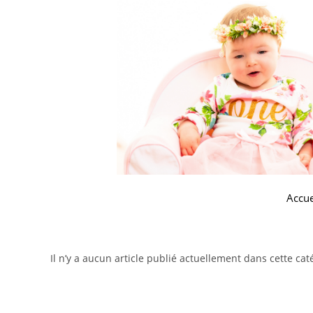
Accue
Il n’y a aucun article publié actuellement dans cette cat