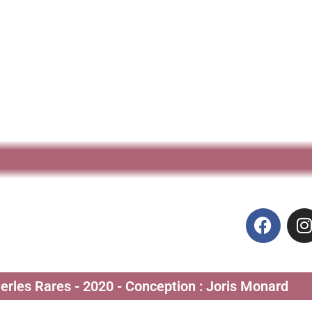
Perles Rares - 2020 - Conception : Joris Monard