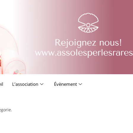
il
L’association
Évènement
égorie.