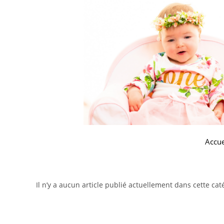
Accue
Il n’y a aucun article publié actuellement dans cette cat