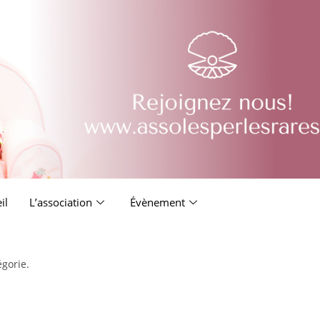
il
L’association
Évènement
égorie.