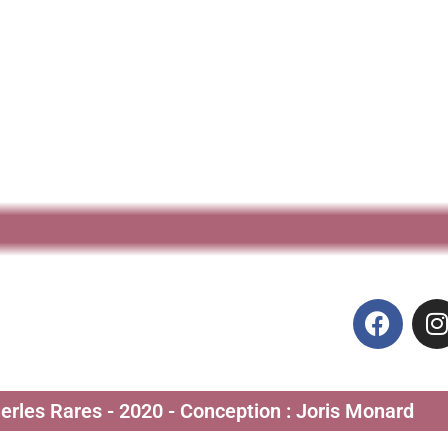
Perles Rares - 2020 - Conception : Joris Monard