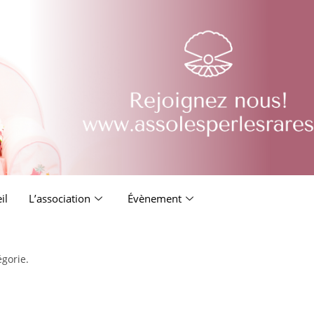
il
L’association
Évènement
égorie.