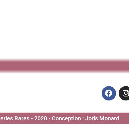
Perles Rares - 2020 - Conception : Joris Monard