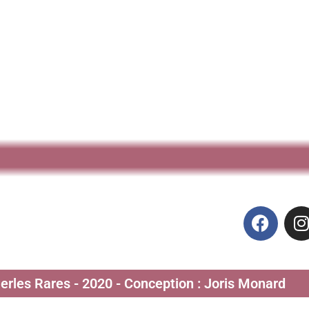
Perles Rares - 2020 - Conception : Joris Monard