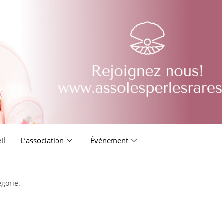
il
L’association
Évènement
égorie.