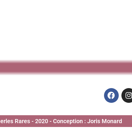
Perles Rares - 2020 - Conception : Joris Monard