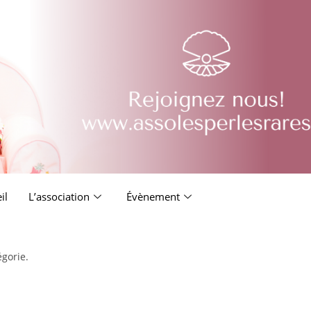
il
L’association
Évènement
égorie.