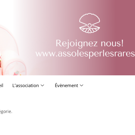
il
L’association
Évènement
égorie.