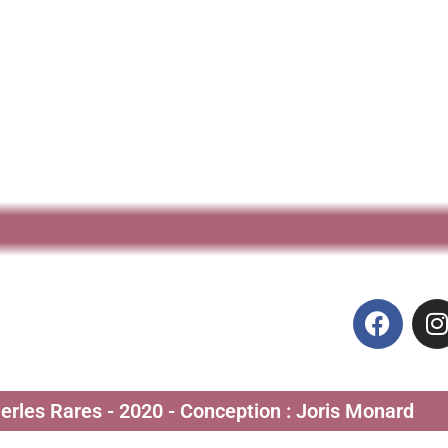
Perles Rares - 2020 - Conception : Joris Monard