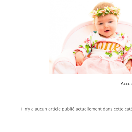
Accue
Il n’y a aucun article publié actuellement dans cette cat