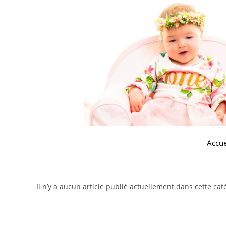
Accue
Il n’y a aucun article publié actuellement dans cette cat