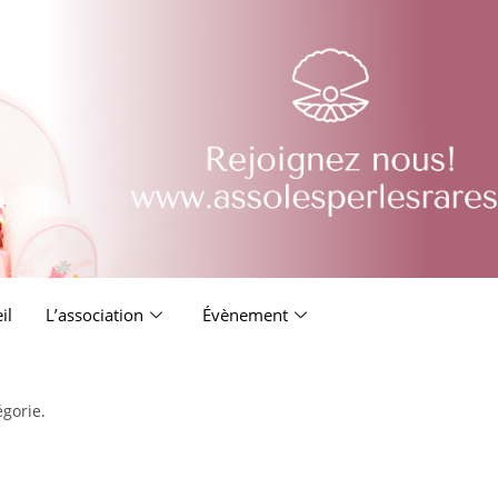
il
L’association
Évènement
égorie.