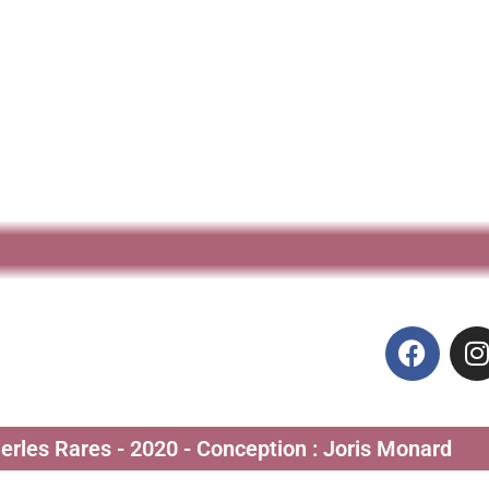
Perles Rares - 2020 - Conception : Joris Monard